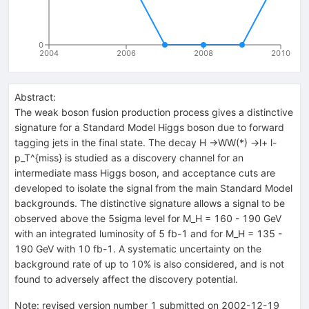
0
2004
2006
2008
2010
Abstract:
The weak boson fusion production process gives a distinctive
signature for a Standard Model Higgs boson due to forward
tagging jets in the final state. The decay H ->WW(*) ->l+ l-
p_T^{miss} is studied as a discovery channel for an
intermediate mass Higgs boson, and acceptance cuts are
developed to isolate the signal from the main Standard Model
backgrounds. The distinctive signature allows a signal to be
observed above the 5sigma level for M_H = 160 - 190 GeV
with an integrated luminosity of 5 fb-1 and for M_H = 135 -
190 GeV with 10 fb-1. A systematic uncertainty on the
background rate of up to 10% is also considered, and is not
found to adversely affect the discovery potential.
Note
:
revised version number 1 submitted on 2002-12-19