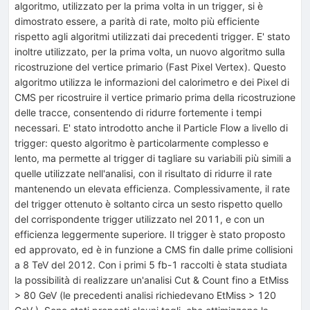
algoritmo, utilizzato per la prima volta in un trigger, si è
dimostrato essere, a parità di rate, molto più efficiente
rispetto agli algoritmi utilizzati dai precedenti trigger. E' stato
inoltre utilizzato, per la prima volta, un nuovo algoritmo sulla
ricostruzione del vertice primario (Fast Pixel Vertex). Questo
algoritmo utilizza le informazioni del calorimetro e dei Pixel di
CMS per ricostruire il vertice primario prima della ricostruzione
delle tracce, consentendo di ridurre fortemente i tempi
necessari. E' stato introdotto anche il Particle Flow a livello di
trigger: questo algoritmo è particolarmente complesso e
lento, ma permette al trigger di tagliare su variabili più simili a
quelle utilizzate nell'analisi, con il risultato di ridurre il rate
mantenendo un elevata efficienza. Complessivamente, il rate
del trigger ottenuto è soltanto circa un sesto rispetto quello
del corrispondente trigger utilizzato nel 2011, e con un
efficienza leggermente superiore. Il trigger è stato proposto
ed approvato, ed è in funzione a CMS fin dalle prime collisioni
a 8 TeV del 2012. Con i primi 5 fb-1 raccolti è stata studiata
la possibilità di realizzare un'analisi Cut & Count fino a EtMiss
> 80 GeV (le precedenti analisi richiedevano EtMiss > 120