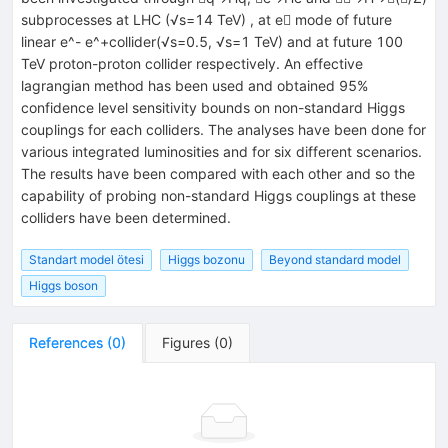
subprocesses at LHC (√s=14 TeV) , at e mode of future
linear e^- e^+collider(√s=0.5, √s=1 TeV) and at future 100
TeV proton-proton collider respectively. An effective
lagrangian method has been used and obtained 95%
confidence level sensitivity bounds on non-standard Higgs
couplings for each colliders. The analyses have been done for
various integrated luminosities and for six different scenarios.
The results have been compared with each other and so the
capability of probing non-standard Higgs couplings at these
colliders have been determined.
Standart model ötesi
Higgs bozonu
Beyond standard model
Higgs boson
References
(
0
)
Figures
(
0
)