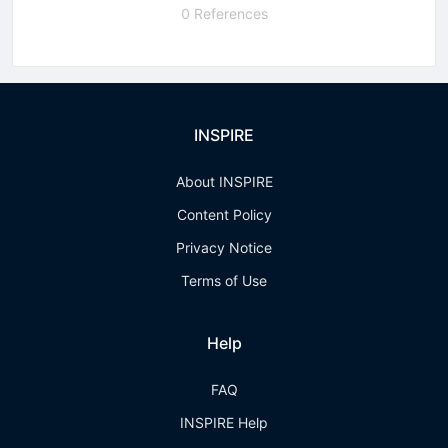
0 References
INSPIRE
About INSPIRE
Content Policy
Privacy Notice
Terms of Use
Help
FAQ
INSPIRE Help