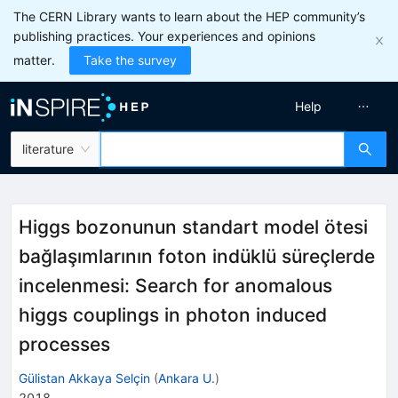
The CERN Library wants to learn about the HEP community’s
publishing practices. Your experiences and opinions
matter.
Take the survey
Help
literature
Higgs bozonunun standart model ötesi
bağlaşımlarının foton indüklü süreçlerde
incelenmesi: Search for anomalous
higgs couplings in photon induced
processes
Gülistan Akkaya Selçin
(
Ankara U.
)
2018