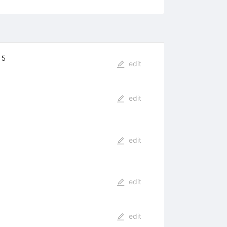
15
edit
edit
edit
edit
edit