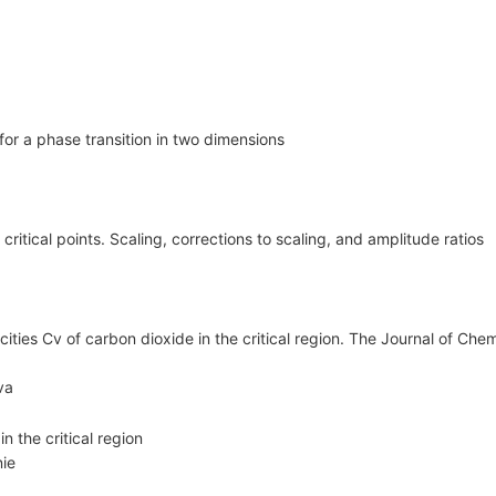
for a phase transition in two dimensions
critical points. Scaling, corrections to scaling, and amplitude ratios
ities Cv of carbon dioxide in the critical region. The Journal of C
va
n the critical region
nie