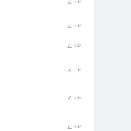
edit
edit
edit
edit
edit
edit