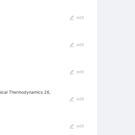
edit
edit
edit
hemical Thermodynamics 26,
edit
edit