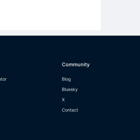
Community
ator
Blog
Bluesky
X
Contact